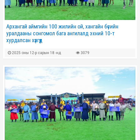
Архангай аймгийн 100 жилийн ой, хангайн бүсийн
уралдааны сонгомол бага ангилалд эхний 10-т
хурдалсан хүлгүүд
2025 оны 12-р сарын 18 -нд
3079