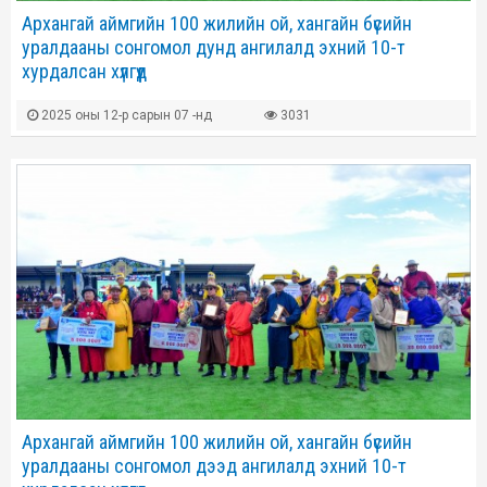
Архангай аймгийн 100 жилийн ой, хангайн бүсийн
уралдааны сонгомол дунд ангилалд эхний 10-т
хурдалсан хүлгүүд
2025 оны 12-р сарын 07 -нд
3031
Архангай аймгийн 100 жилийн ой, хангайн бүсийн
уралдааны сонгомол дээд ангилалд эхний 10-т